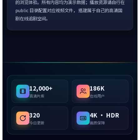
的浏览体验。所有内容均为演示数据；播放资源请自行在
public 目录配置对应视频文件， 搭建属于自己的高清国
剧在线追剧空间。
12,000+
186K
高清片库
在线用户
320
4K · HDR
今日更新
画质保障