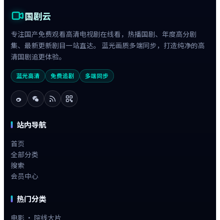
国剧云
专注国产免费观看高清电视剧在线看，热播国剧、年度高分剧
集、最新更新剧目一站直达。 蓝光画质多端同步，打造纯净的高
清国剧追更体验。
蓝光高清
免费追剧
多端同步
站内导航
首页
全部分类
搜索
会员中心
热门分类
电影 · 院线大片