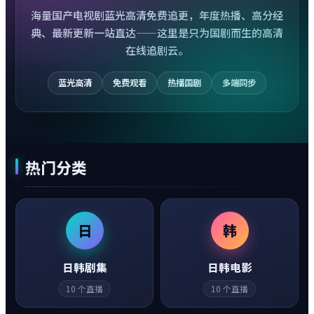
海量国产电视剧蓝光高清免费追更，年度热播、高分经
典、最新更新一站直达——这里是只为国剧而生的高清
在线追剧云。
蓝光高清
免费观看
热播国剧
多端同步
热门分类
日
韩
日韩剧集
日韩电影
10
个直播
10
个直播